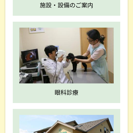
施設・設備のご案内
３月１４日（土） 午後休診
■２０２６／０１／１６■
２月 診察時間変更および臨時休診のお知らせ
２月 ５日（木） 午後６時３０分までの診療とな
ります。
眼科診療
■２０２５／１１／１２■
１２月 診察時間変更のお知らせ
１２月１３日（土）午後 休診 となります