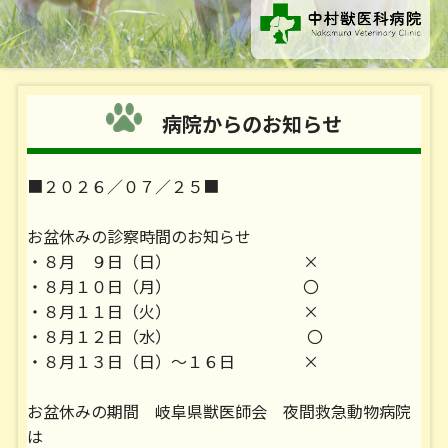
病院からのお知らせ
■２０２６／０７／２５■
お盆休みの診察時間のお知らせ
・８月 ９日（日） ×
・８月１０日（月） 〇
・８月１１日（火） ×
・８月１２日（水） 〇
・８月１３日（日）～１６日 ×
お盆休みの期間 岐阜県獣医師会 夜間救急動物病院
は