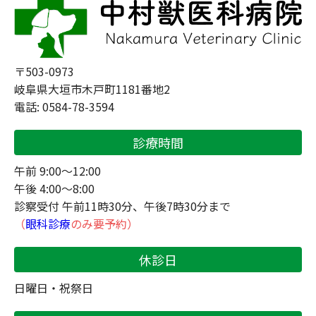
〒503-0973
岐阜県大垣市木戸町1181番地2
電話: 0584-78-3594
診療時間
午前 9:00～12:00
午後 4:00～8:00
診察受付 午前11時30分、午後7時30分まで
（
眼科診療
のみ要予約）
休診日
日曜日・祝祭日